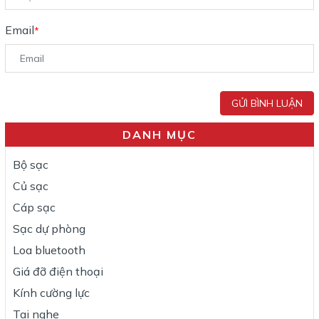
Email
*
GỬI BÌNH LUẬN
DANH MỤC
Bộ sạc
Củ sạc
Cáp sạc
Sạc dự phòng
Loa bluetooth
Giá đỡ điện thoại
Kính cường lực
Tai nghe