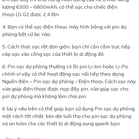
lượng 6300 – 6800mAh, có thể sạc cho chiếc điện
thoại LG G2 được 2.4 lần.
4. Bạn có thể sạc điện thoại, máy tính bảng với pin dự
phòng bất cứ lúc nào.
5. Cách thức sạc rất đơn giản, bạn chỉ cần cắm trực tiếp
cáp sạc vào cổng sạc của thiết bị di động đó.
6. Pin sạc dự phòng thường có lõi pin Li-Ion hoặc Li-Po,
chính vì vậy có thể hoạt động sạc nối tiếp theo dạng:
Nguồn điện – Pin sạc dự phòng – Điện thoại, Cách sạc này
vừa giúp điện thoại được nạp đầy pin, vừa giúp sạc cho
pin dự phòng mà không làm chai pin.
6 lưu ý nêu trên có thể giúp bạn sử dụng Pin sạc dự phòng
một cách tốt nhất, kéo dài tuổi thọ cho pin sạc dự phòng
và an toàn cho các thiết bị di động xung quanh bạn.