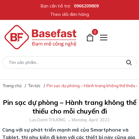
Bạn cần hỗ trợ:
0966209809
Theo dõi đơn hàng
0
Trang chủ
Tin tức
Pin sạc dự phòng – Hành trang không thể thiếu c
Pin sạc dự phòng – Hành trang không thể
thiếu cho mỗi chuyến đi
Lưu Danh THƯƠNG
Monday, April, 2022
Cùng với sự phát triển mạnh mẽ của Smartphone và
Tablet, thì phụ kiện đi kèm với các thiết bị này cũng gia