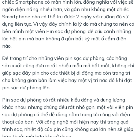
chiếc Smartphone có màn hình lớn, đồng nghĩa với việc sẽ
ngốn điện năng nhiều hơn, và gần như không một chiếc
Smartphone nào có thể trụ được 2 ngày với cường độ sử
dụng liên tục. Vì vậy đây chính là lý do mà chúng ta nên có
bên mình một viên Pin sạc dự phòng, để cứu cánh những
lúc hết pin mà bạn không ở gần bất kỳ một ổ cắm điện
nào.
Để trang trí cho những viên pin sạc dự phòng, các hãng
sản xuất cũng đưa ra rất nhiều mẫu mã bắt mắt, không chỉ
giúp sạc đầy pin cho các thiết bị di động mà còn trang trí
cho không gian bàn làm việc hay một vị trí nào đó khi đặt
pin sạc dự phòng lên.
Pin sạc dự phòng có rất nhiều kiểu dáng và dung lượng
khác nhau, nhưng chúng đều rất nhỏ gọn, một vài viên pin
sạc dự phòng có thể dễ dàng nằm trong túi cùng với điện
thoại của bạn. Với công nghệ mới hiện nay thì trong quá
trình sạc, nhiệt độ của pin cũng không quá lớn nên sẽ giúp
bạn thoải mái hơn khi sử dụng.