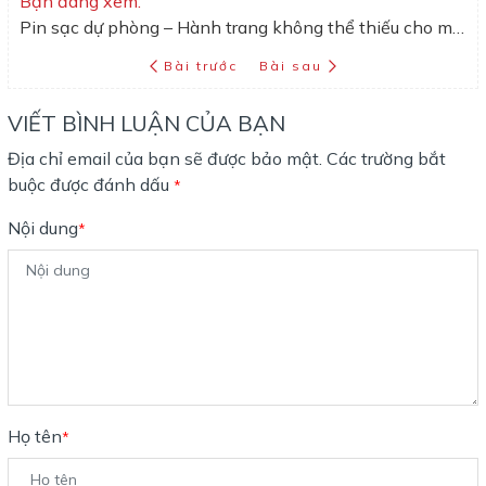
Bạn đang xem:
Pin sạc dự phòng – Hành trang không thể thiếu cho mỗi chuyến đi
Bài trước
Bài sau
VIẾT BÌNH LUẬN CỦA BẠN
Địa chỉ email của bạn sẽ được bảo mật. Các trường bắt
buộc được đánh dấu
*
Nội dung
*
Họ tên
*