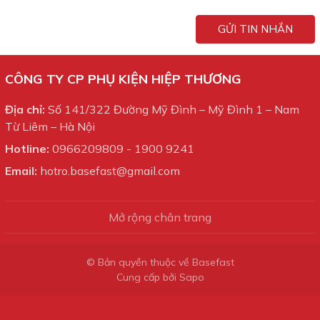
GỬI TIN NHẮN
CÔNG TY CP PHỤ KIỆN HIỆP THƯƠNG
Địa chỉ:
Số 141/322 Đường Mỹ Đình – Mỹ Đình 1 – Nam
Từ Liêm – Hà Nội
Hotline:
0966209809
-
1900 9241
Email:
hotro.basefast@gmail.com
Mở rộng chân trang
© Bản quyền thuộc về Basefast
Cung cấp bởi
Sapo