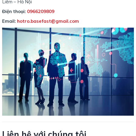
Liêm – Hà Nội
Điện thoại:
0966209809
Email:
hotro.basefast@gmail.com
Liên hệ với chúng tôi