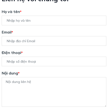
Họ và tên
*
Email
*
Điện thoại
*
Nội dung
*