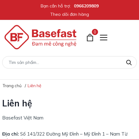
Bạn cần hỗ trợ:
0966209809
Theo dõi đơn hàng
0
Trang chủ
Liên hệ
Liên hệ
Basefast Việt Nam
Địa chỉ:
Số 141/322 Đường Mỹ Đình – Mỹ Đình 1 – Nam Từ