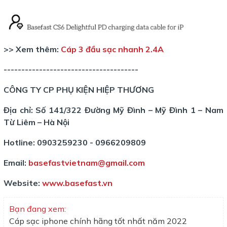
>> Xem thêm:
Cáp 3 đầu sạc nhanh 2.4A
--------------------------------------
CÔNG TY CP PHỤ KIỆN HIỆP THƯƠNG
Địa chỉ: Số 141/322 Đường Mỹ Đình – Mỹ Đình 1 – Nam
Từ Liêm – Hà Nội
Hotline: 0903259230 - 0966209809
Email:
basefastvietnam@gmail.com
Website:
www.basefast.vn
Bạn đang xem:
Cáp sạc iphone chính hãng tốt nhất năm 2022