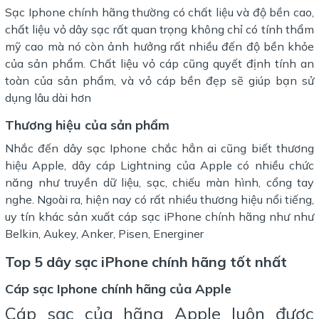
Sạc Iphone chính hãng thường có chất liệu và độ bền cao,
chất liệu vỏ dây sạc rất quan trọng không chỉ có tính thẩm
mỹ cao mà nó còn ảnh hưởng rất nhiều đến độ bền khỏe
của sản phẩm. Chất liệu vỏ cáp cũng quyết định tính an
toàn của sản phẩm, và vỏ cáp bền đẹp sẽ giúp bạn sử
dụng lâu dài hơn
Thương hiệu của sản phẩm
Nhắc đến dây sạc Iphone chắc hẳn ai cũng biết thương
hiệu Apple, dây cáp Lightning của Apple có nhiều chức
năng như truyền dữ liệu, sạc, chiếu màn hình, cổng tay
nghe. Ngoài ra, hiện nay có rất nhiều thương hiệu nổi tiếng,
uy tín khác sản xuất cáp sạc iPhone chính hãng như như
Belkin, Aukey, Anker, Pisen, Energiner
Top 5 dây sạc iPhone chính hãng tốt nhất
Cáp sạc Iphone chính hãng của Apple
Cáp sạc của hãng Apple luôn được