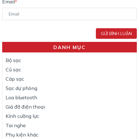
Email
*
GỬI BÌNH LUẬN
DANH MỤC
Bộ sạc
Củ sạc
Cáp sạc
Sạc dự phòng
Loa bluetooth
Giá đỡ điện thoại
Kính cường lực
Tai nghe
Phụ kiện khác