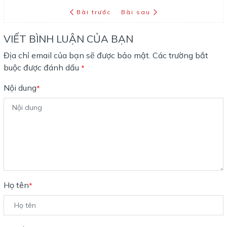
Bài trước
Bài sau
VIẾT BÌNH LUẬN CỦA BẠN
Địa chỉ email của bạn sẽ được bảo mật. Các trường bắt
buộc được đánh dấu
*
Nội dung
*
Họ tên
*