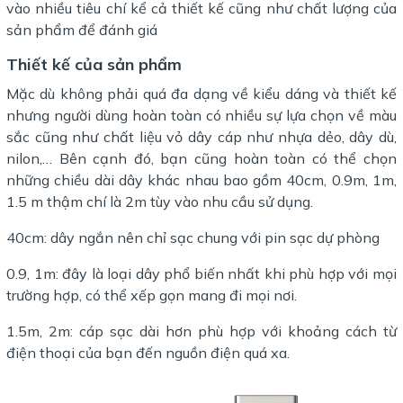
vào nhiều tiêu chí kể cả thiết kế cũng như chất lượng của
sản phẩm để đánh giá
Thiết kế của sản phẩm
Mặc dù không phải quá đa dạng về kiểu dáng và thiết kế
nhưng người dùng hoàn toàn có nhiều sự lựa chọn về màu
sắc cũng như chất liệu vỏ dây cáp như nhựa dẻo, dây dù,
nilon,… Bên cạnh đó, bạn cũng hoàn toàn có thể chọn
những chiều dài dây khác nhau bao gồm 40cm, 0.9m, 1m,
1.5 m thậm chí là 2m tùy vào nhu cầu sử dụng.
40cm: dây ngắn nên chỉ sạc chung với pin sạc dự phòng
0.9, 1m: đây là loại dây phổ biến nhất khi phù hợp với mọi
trường hợp, có thể xếp gọn mang đi mọi nơi.
1.5m, 2m: cáp sạc dài hơn phù hợp với khoảng cách từ
điện thoại của bạn đến nguồn điện quá xa.