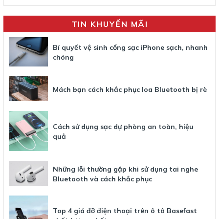
TIN KHUYẾN MÃI
Bí quyết vệ sinh cổng sạc iPhone sạch, nhanh
chóng
Mách bạn cách khắc phục loa Bluetooth bị rè
Cách sử dụng sạc dự phòng an toàn, hiệu
quả
Những lỗi thường gặp khi sử dụng tai nghe
Bluetooth và cách khắc phục
Top 4 giá đỡ điện thoại trên ô tô Basefast