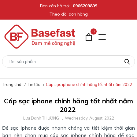
Bạn cần hỗ trợ:
0966209809
Theo dõi đơn hàng
0
Trang chủ
Tin tức
Cáp sạc iphone chính hãng tốt nhất năm 2022
Cáp sạc iphone chính hãng tốt nhất năm
2022
Lưu Danh THƯƠNG
Wednesday, August, 2022
Để sạc Iphone được nhanh chóng và tiết kiệm thời gian
bạn nên chọn mua cáp sạc iphone chính hãng để sạc.