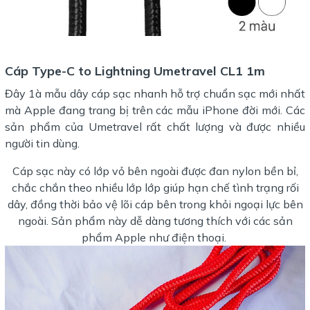
Cáp Type-C to Lightning Umetravel CL1 1m
Đây 1à mẫu dây cáp sạc nhanh hỗ trợ chuẩn sạc mới nhất
mà Apple đang trang bị trên các mẫu iPhone đời mới. Các
sản phẩm của Umetravel rất chất lượng và được nhiều
người tin dùng.
Cáp sạc này có lớp vỏ bên ngoài được đan nylon bền bỉ,
chắc chắn theo nhiều lớp lớp giúp hạn chế tình trạng rối
dây, đồng thời bảo vệ lõi cáp bên trong khỏi ngoại lực bên
ngoài. Sản phẩm này dễ dàng tương thích với các sản
phẩm Apple như điện thoại.