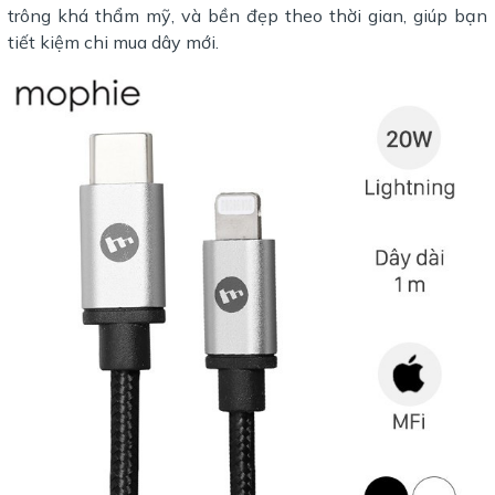
trông khá thẩm mỹ, và bền đẹp theo thời gian, giúp bạn
tiết kiệm chi mua dây mới.