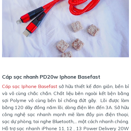
Cáp sạc nhanh PD20w Iphone Basefast
Cáp sạc Iphone Basefast
sở hữu thiết kế đơn giản, bền bỉ
và vô cùng chắc chắn. Chất liệu bên ngoài kết bện bằng
sợi Polyme vô cùng bền bỉ chống đứt gãy. Lõi được làm
bằng 120 dây đồng năm lõi, dòng điện lên đến 3A. Sở hữu
công nghệ sạc nhanh mạnh mẽ làm đầy pin điện thoại,
sạc dự phòng, tai nghe Bluetooth,... một cách nhanh chóng.
Hỗ trợ sạc nhanh iPhone 11, 12 , 13 Power Delivery 20W