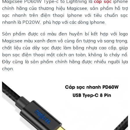
Magicsee PD60W Type-c to Lightning là
cáp sạc
iphone
chính hãng của thương hiệu Magicsee, sản phẩm hỗ trợ
sạc nhanh trên điện thoại Iphone với tiêu chuẩn sạc
nhanh là PD20W, phù hợp với các dòng Iphone.
Sản phẩm được có màu đen huyền bí kết hợp với logo
Magicsee màu xanh đem vô cùng ấn tượng và sang trọng,
chất liệu của dây sạc được làm bằng nhựa cao cấp, giúp
bạn sạc điện thoại một cách an toàn, không lo cháy nổ.
Đây cũng là sản phẩm chính hãng được nhiều người lựa
chọn.