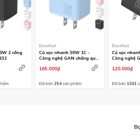
Basefast
Basefast
30W 2 cổng
Củ sạc nhanh 30W 1C -
Củ sạc nhan
B32
Công nghệ GAN chống quá
Công nghệ 
tải nhiệt Basefast B31
tải nhiệt Ba
165.000₫
120.000₫
phẩm
Đã bán
254
sản phẩm
Đã bán
1561
s
B