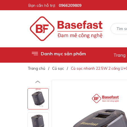
Bạn cần hỗ trợ:
0966209809
Danh mục sản phẩm
Trang
Trang chủ
Củ sạc
Củ sạc nhanh 22.5W 2 cổng U+C