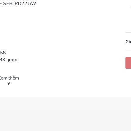
 SERI PD22.5W
Gi
 Mỹ
 43 gram
Xem thêm