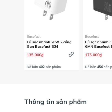
Basefast
Basefast
Củ sạc nhanh 20W 2 cổng
Củ sạc nhanh 
Gan Basefast B24
GAN Basefast 
135.000₫
175.000₫
Đã bán
402
sản phẩm
Đã bán
456
sản 
Thông tin sản phẩm