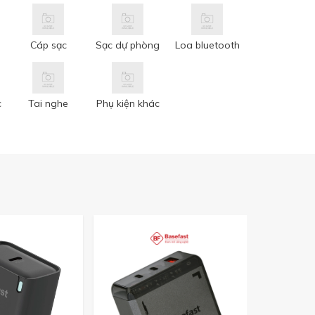
Cáp sạc
Sạc dự phòng
Loa bluetooth
c
Tai nghe
Phụ kiện khác