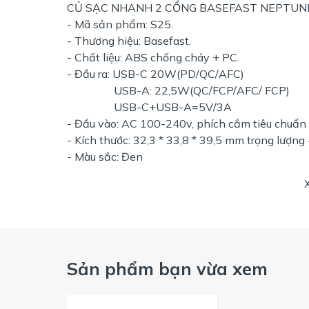
CỦ SẠC NHANH 2 CỔNG BASEFAST NEPTUNE
- Mã sản phẩm: S25.
- Thương hiệu: Basefast.
- Chất liệu: ABS chống cháy + PC.
- Đầu ra: USB-C 20W(PD/QC/AFC)
USB-A: 22,5W(QC/FCP/AFC/ FCP)
USB-C+USB-A=5V/3A
- Đầu vào: AC 100-240v, phích cắm tiêu chuẩn
- Kích thước: 32,3 * 33,8 * 39,5 mm trọng lượng
- Màu sắc: Đen
Sản phẩm bạn vừa xem