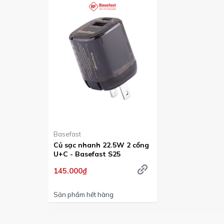
Basefast
Củ sạc nhanh 22.5W 2 cổng
U+C - Basefast S25
145.000₫
Sản phẩm hết hàng