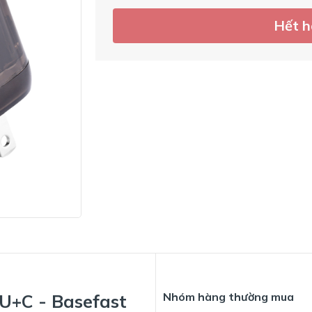
Hết 
Nhóm hàng thường mua
U+C - Basefast