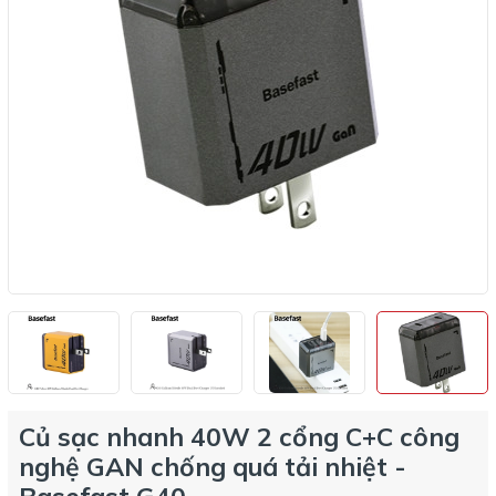
Củ sạc nhanh 40W 2 cổng C+C công
nghệ GAN chống quá tải nhiệt -