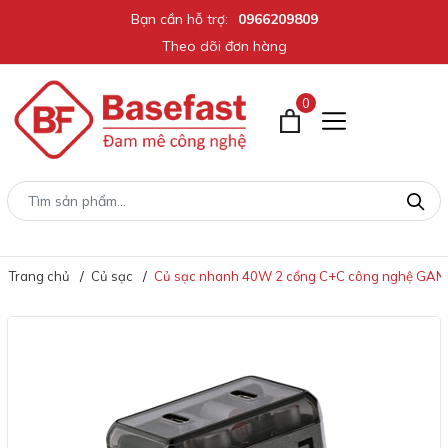
Bạn cần hỗ trợ:
0966209809
Theo dõi đơn hàng
0
Trang chủ
Củ sạc
Củ sạc nhanh 40W 2 cổng C+C công nghệ GAN ch