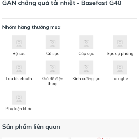
GAN chống quá tải nhiệt - Basefast G40
Nhóm hàng thường mua
Bộ sạc
Củ sạc
Cáp sạc
Sạc dự phòng
Loa bluetooth
Giá đỡ điện
Kính cường lực
Tai nghe
thoại
Phụ kiện khác
Sản phẩm liên quan