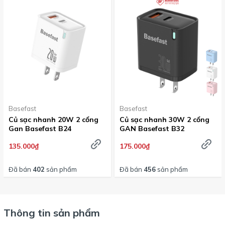
Basefast
Basefast
Củ sạc nhanh 20W 2 cổng
Củ sạc nhanh 30W 2 cổng
Gan Basefast B24
GAN Basefast B32
135.000₫
175.000₫
Đã bán
402
sản phẩm
Đã bán
456
sản phẩm
Thông tin sản phẩm