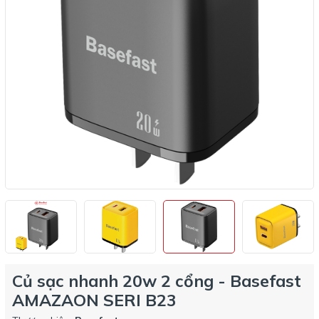
Củ sạc nhanh 20w 2 cổng - Basefast
AMAZAON SERI B23