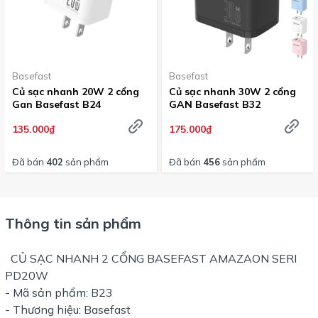
Basefast
Basefast
Củ sạc nhanh 20W 2 cổng
Củ sạc nhanh 30W 2 cổng
Gan Basefast B24
GAN Basefast B32
135.000₫
175.000₫
Đã bán
402
sản phẩm
Đã bán
456
sản phẩm
Thông tin sản phẩm
CỦ SẠC NHANH 2 CỔNG BASEFAST AMAZAON SERI
PD20W
- Mã sản phẩm: B23
- Thương hiệu: Basefast