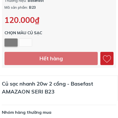
Thương hiệu:
Basefast
Mã sản phẩm:
B23
120.000₫
CHỌN MÀU CỦ SẠC
Hết hàng
Củ sạc nhanh 20w 2 cổng - Basefast
AMAZAON SERI B23
Nhóm hàng thường mua