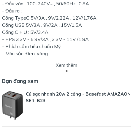
- Đầu vào : 100-240V~ , 50/60Hz , 0.8A
- Đầu ra :
Cổng TypeC 5V/3A , 9V/2.22A , 12V/1.76A
Cổng USB 5V/3A , 9V/2A , 15V/1.5A
Cổng C + U : 5V/3.4A
- PPS 3.3V - 5.9V/3A , 3.3V - 11V /1.8A
- Phích cắm tiêu chuẩn Mỹ
- Màu sắc: Đen, vàng
Xem thêm
Bạn đang xem
Củ sạc nhanh 20w 2 cổng - Basefast AMAZAON
SERI B23