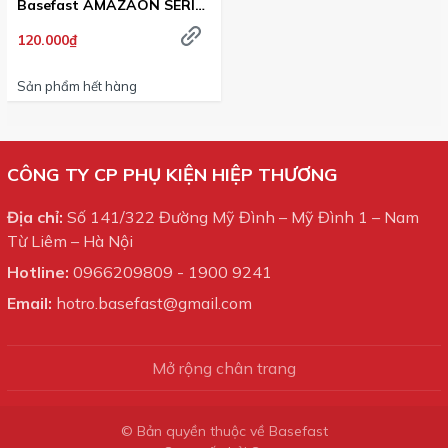
Basefast AMAZAON SERI
B23
120.000₫
Sản phẩm hết hàng
CÔNG TY CP PHỤ KIỆN HIỆP THƯƠNG
Địa chỉ:
Số 141/322 Đường Mỹ Đình – Mỹ Đình 1 – Nam
Từ Liêm – Hà Nội
Hotline:
0966209809
-
1900 9241
Email:
hotro.basefast@gmail.com
Mở rộng chân trang
© Bản quyền thuộc về Basefast