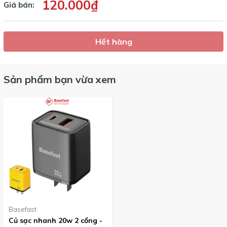
120.000₫
Giá bán:
Hết hàng
Sản phẩm bạn vừa xem
Basefast
Củ sạc nhanh 20w 2 cổng -