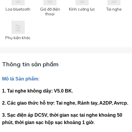
Loa bluetooth
Giá đỡ điện
Kính cường lực
Tai nghe
thoại
Phụ kiện khác
Thông tin sản phẩm
Mô
tả
Sản
phẩm
:
1. Tai nghe không dây: V5.0 BK.
2. Các giao thức hỗ trợ: Tai nghe, Rảnh tay, A2DP, Avrcp.
3. Sạc điện áp DC5V, thời gian sạc tai nghe khoảng 50
phút, thời gian sạc hộp sạc khoảng 1 giờ.