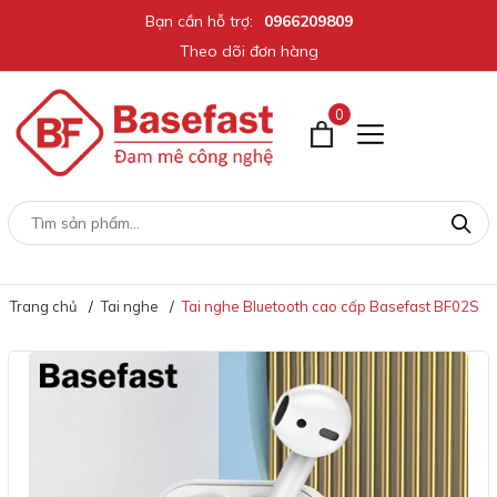
Bạn cần hỗ trợ:
0966209809
Theo dõi đơn hàng
0
Trang chủ
Tai nghe
Tai nghe Bluetooth cao cấp Basefast BF02S