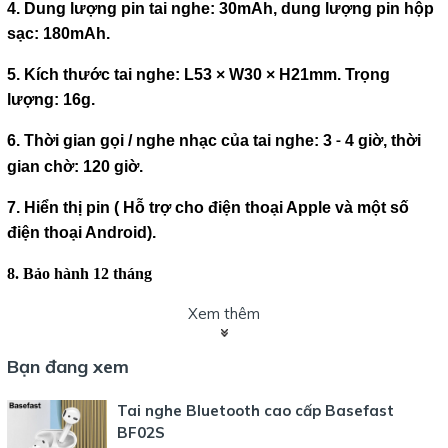
4. Dung lượng pin tai nghe: 30mAh, dung lượng pin hộp
sạc: 180mAh.
5. Kích thước tai nghe: L53 × W30 × H21mm. Trọng
lượng: 16g.
6. Thời gian gọi / nghe nhạc của tai nghe:
3
4
giờ, thời
-
gian chờ: 120 giờ.
7. Hiển thị pin ( Hỗ trợ cho điện thoại Apple và một số
điện thoại Android
).
8.
Bảo
hành
12
tháng
Xem thêm
Bạn đang xem
Tai nghe Bluetooth cao cấp Basefast
BF02S