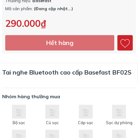
Thương hiệu:
Basefast
Mã sản phẩm:
(Đang cập nhật...)
290.000₫
Hết hàng
Tai nghe Bluetooth cao cấp Basefast BF02S
Nhóm hàng thường mua
Bộ sạc
Củ sạc
Cáp sạc
Sạc dự phòng