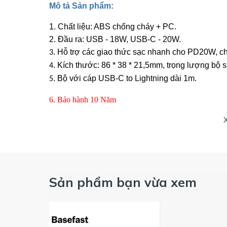
Mô
tả
Sản
phẩm
:
1. Chất liệu: ABS chống cháy + PC.
2. Đầu ra: USB - 18W, USB-C - 20W.
.
Hỗ trợ các giao thức sạc nhanh cho PD20W, ch
3
.
Kích thước: 86 * 38 * 21,5mm, trọng lượng bộ s
4
.
Bộ với cáp USB-C to Lightning dài 1m.
5
6.
Bảo
hành
10
Năm
Sản phẩm bạn vừa xem