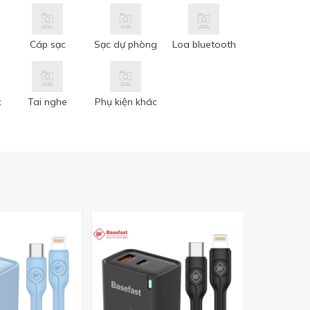
Cáp sạc
Sạc dự phòng
Loa bluetooth
c
Tai nghe
Phụ kiện khác