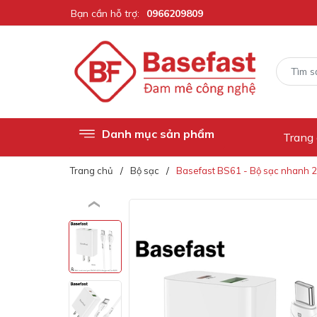
Bạn cần hỗ trợ:
0966209809
Danh mục sản phẩm
Trang
Trang chủ
Bộ sạc
Basefast BS61 - Bộ sạc nhanh