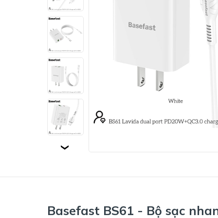
Basefast BS61 - Bộ sạc nha