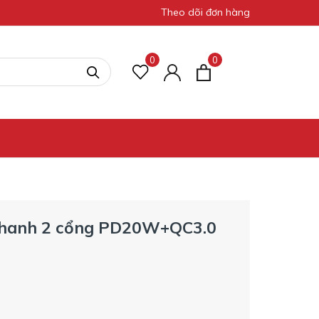
Theo dõi đơn hàng
0
0
 nhanh 2 cổng PD20W+QC3.0