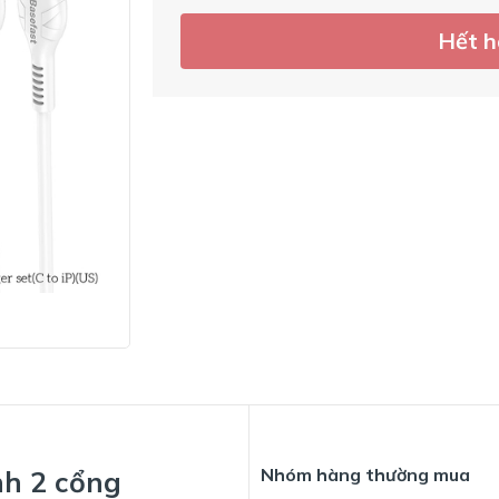
Hết 
Nhóm hàng thường mua
nh 2 cổng