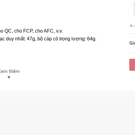
o QC, cho FCP, cho AFC, v.v.
ạc duy nhất: 47g, bộ cáp có trọng lượng: 64g.
Gi
Xem thêm