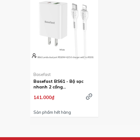
Basefast
Basefast BS61 - Bộ sạc
nhanh 2 cổng
PD20W+QC3.0
141.000₫
Sản phẩm hết hàng